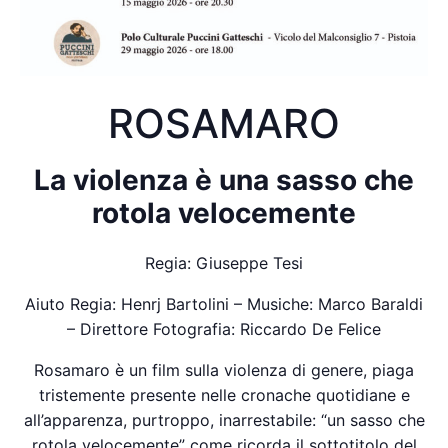
ROSAMARO
La violenza è una sasso che
rotola velocemente
Regia: Giuseppe Tesi
Aiuto Regia: Henrj Bartolini – Musiche: Marco Baraldi
– Direttore Fotografia: Riccardo De Felice
Rosamaro è un film sulla violenza di genere, piaga
tristemente presente nelle cronache quotidiane e
all’apparenza, purtroppo, inarrestabile: “un sasso che
rotola velocemente” come ricorda il sottotitolo del