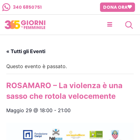
340 6850751
DONA ORA
« Tutti gli Eventi
Questo evento è passato.
ROSAMARO – La violenza è una
sasso che rotola velocemente
Maggio 29 @ 18:00
-
21:00