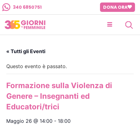
340 6850751
DONA ORA
« Tutti gli Eventi
Questo evento è passato.
Formazione sulla Violenza di
Genere – Insegnanti ed
Educatori/trici
Maggio 26 @ 14:00
-
18:00