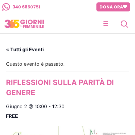
340 6850751
DONA ORA
« Tutti gli Eventi
Questo evento è passato.
RIFLESSIONI SULLA PARITÀ DI
GENERE
Giugno 2 @ 10:00
-
12:30
FREE