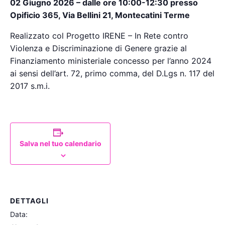
02 Giugno 2026 – dalle ore 10:00-12:30 presso
Opificio 365, Via Bellini 21, Montecatini Terme
Realizzato col Progetto IRENE – In Rete contro
Violenza e Discriminazione di Genere grazie al
Finanziamento ministeriale concesso per l’anno 2024
ai sensi dell’art. 72, primo comma, del D.Lgs n. 117 del
2017 s.m.i.
Salva nel tuo calendario
DETTAGLI
Data: