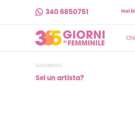
340 6850751
Hai b
Chi
Sostienici
Sei un artista?