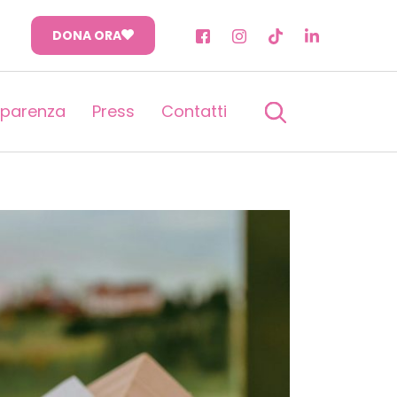
DONA ORA
sparenza
Press
Contatti