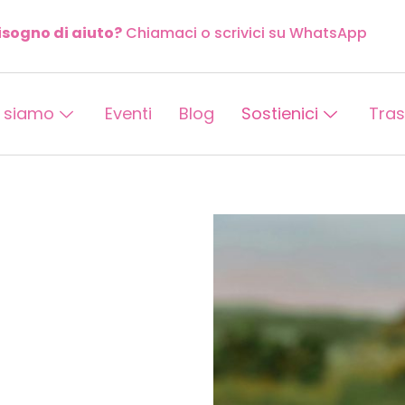
isogno di aiuto?
Chiamaci o scrivici su WhatsApp
 siamo
Eventi
Blog
Sostienici
Tra