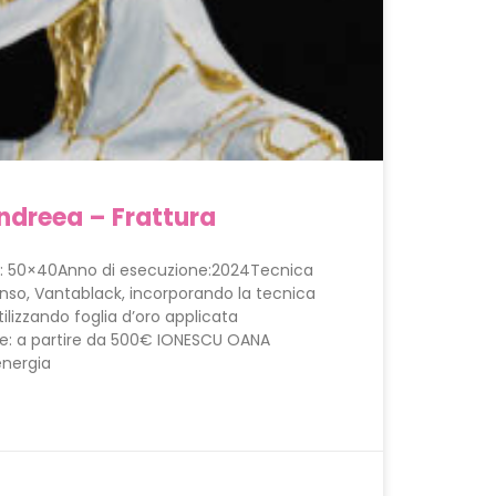
ndreea – Frattura
ni: 50×40Anno di esecuzione:2024Tecnica
tenso, Vantablack, incorporando la tecnica
ilizzando foglia d’oro applicata
: a partire da 500€ IONESCU OANA
energia