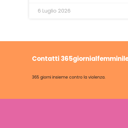
6 Luglio 2026
Contatti 365giornialfemminil
365 giorni insieme contro la violenza.