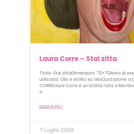
Laura Corre – Stai zitta
Titolo: Stai zittaDimensioni: 70×70Anno di e
utilizzata: Olio e acrilici su telaQuotazione: 
CORRELaura Corre è un’artista nata a Monteca
a
LEGGI DI PIÙ »
7 Luglio 2026