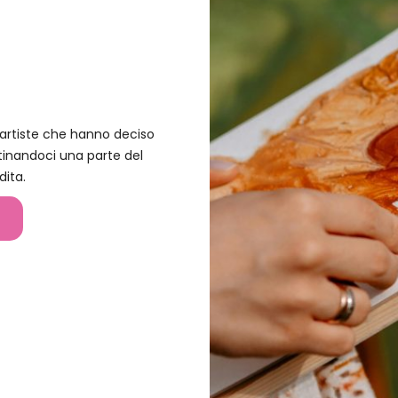
e artiste che hanno deciso
tinandoci una parte del
dita.