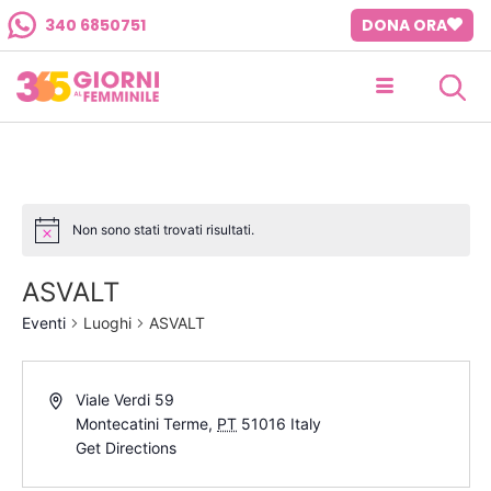
340 6850751
DONA ORA
Non sono stati trovati risultati.
ASVALT
Eventi
Luoghi
ASVALT
Viale Verdi 59
Montecatini Terme
,
PT
51016
Italy
Get Directions