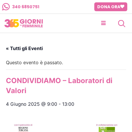
340 6850751
DONA ORA
« Tutti gli Eventi
Questo evento è passato.
CONDIVIDIAMO – Laboratori di
Valori
4 Giugno 2025 @ 9:00
-
13:00