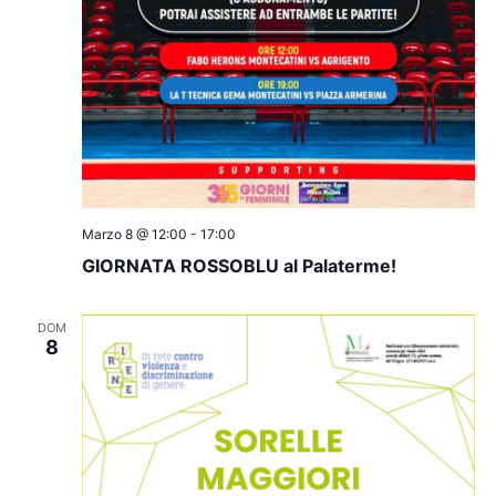
Marzo 8 @ 12:00
-
17:00
GIORNATA ROSSOBLU al Palaterme!
DOM
8