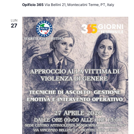
Opificio 365
Via Bellini 21, Montecatini Terme, PT, Italy
LUN
27