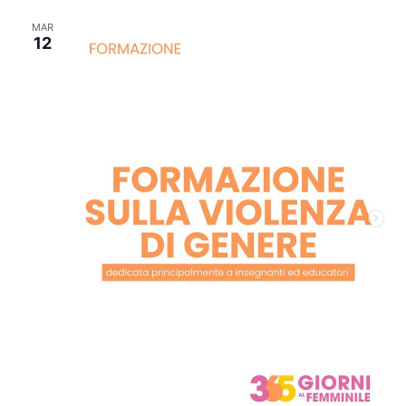
MAR
12