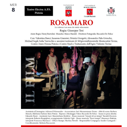
MER
8