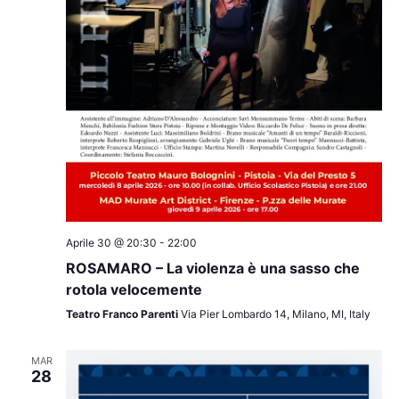
Aprile 30 @ 20:30
-
22:00
ROSAMARO – La violenza è una sasso che
rotola velocemente
Teatro Franco Parenti
Via Pier Lombardo 14, Milano, MI, Italy
MAR
28