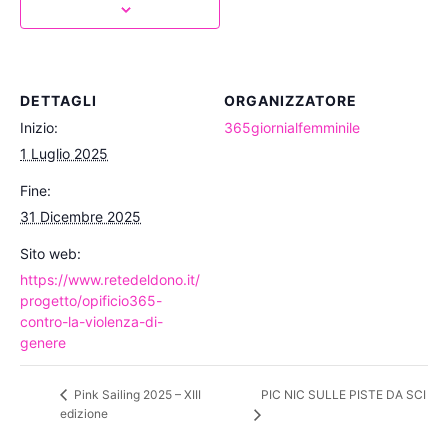
DETTAGLI
ORGANIZZATORE
Inizio:
365giornialfemminile
1 Luglio 2025
Fine:
31 Dicembre 2025
Sito web:
https://www.retedeldono.it/
progetto/opificio365-
contro-la-violenza-di-
genere
PIC NIC SULLE PISTE DA SCI
Pink Sailing 2025 – XIII
edizione