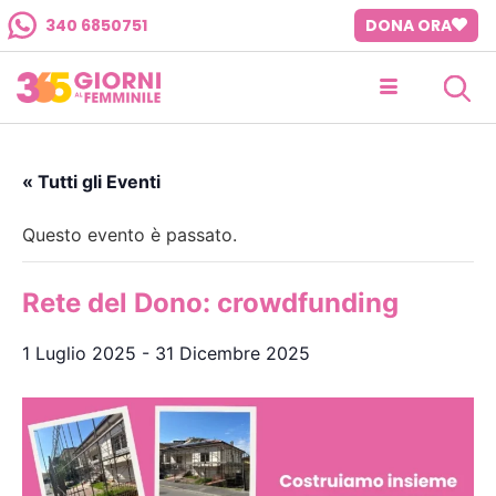
340 6850751
DONA ORA
« Tutti gli Eventi
Questo evento è passato.
Rete del Dono: crowdfunding
1 Luglio 2025
-
31 Dicembre 2025