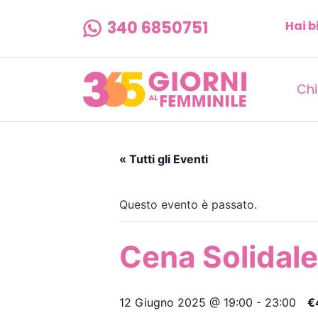
340 6850751
Hai b
Chi
« Tutti gli Eventi
Questo evento è passato.
Cena Solidale
12 Giugno 2025 @ 19:00
-
23:00
€