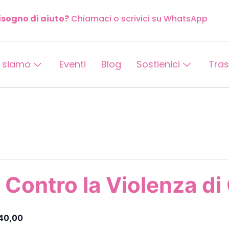
isogno di aiuto?
Chiamaci o scrivici su WhatsApp
 siamo
Eventi
Blog
Sostienici
Tra
 Contro la Violenza di
40,00