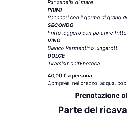
Panzanella di mare
PRIMI
Paccheri con il germe di grano dell
SECONDO
Fritto leggero con patatine fritte
VINO
Bianco Vermentino lungarotti
DOLCE
Tiramisu’ dell’Enoteca
40,00 € a persona
Compresi nel prezzo: acqua, coper
Prenotazione o
Parte del ricav