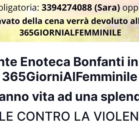
nte Enoteca Bonfanti i
365GiorniAlFemminile
anno vita ad una splen
LE CONTRO LA VIOLEN