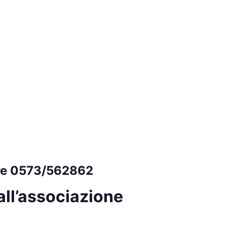
ure 0573/562862
all’associazione