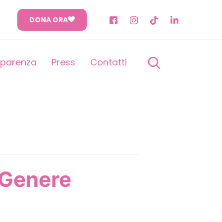
DONA ORA
sparenza
Press
Contatti
 Genere