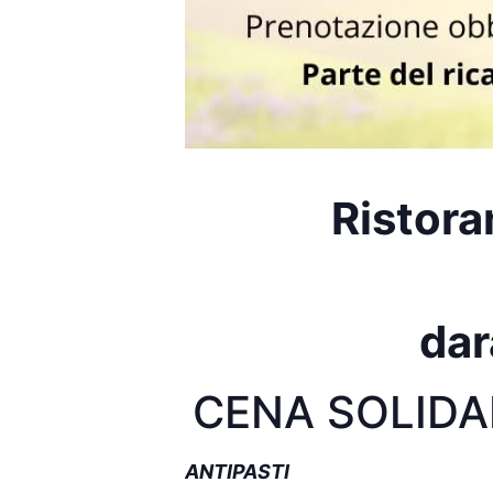
Ristora
dar
CENA SOLIDA
ANTIPASTI