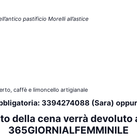
’antico pastificio Morelli all’astice
to, caffè e limoncello artigianale
bbligatoria: 3394274088 (Sara) opp
ato della cena verrà devoluto 
365GIORNIALFEMMINILE