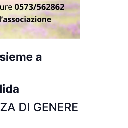
nsieme a
dida
ZA DI GENERE