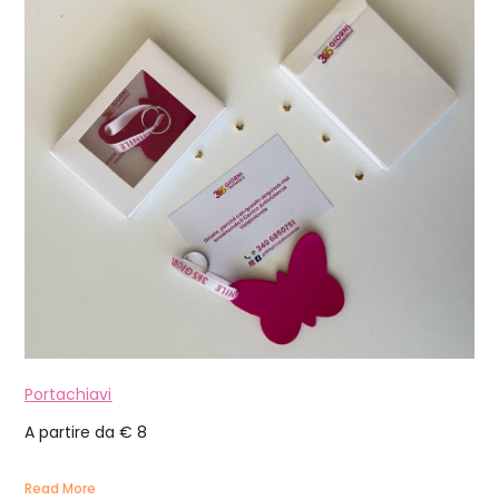
Portachiavi
A partire da € 8
Read More