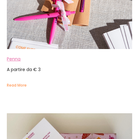
Penna
A partire da € 3
Read More