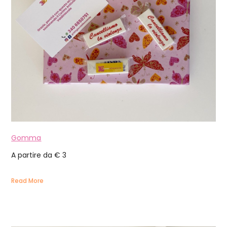
Gomma
A partire da € 3
Read More