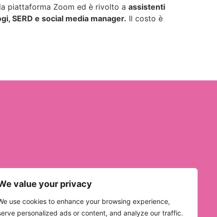
lla piattaforma Zoom ed è rivolto a
assistenti
ologi, SERD e social media manager.
Il costo è
We value your privacy
We use cookies to enhance your browsing experience,
serve personalized ads or content, and analyze our traffic.