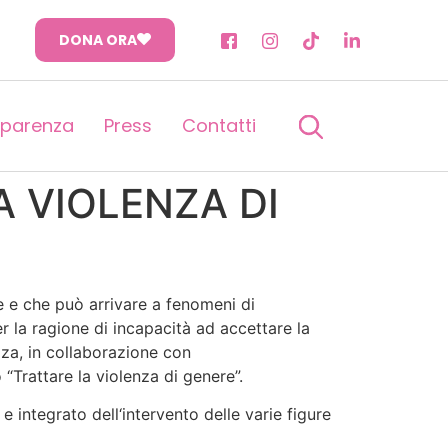
DONA ORA
sparenza
Press
Contatti
LA VIOLENZA DI
e e che può arrivare a fenomeni di
r la ragione di incapacità ad accettare la
za, in collaborazione con
o “Trattare la violenza di genere”.
integrato dell‘intervento delle varie figure