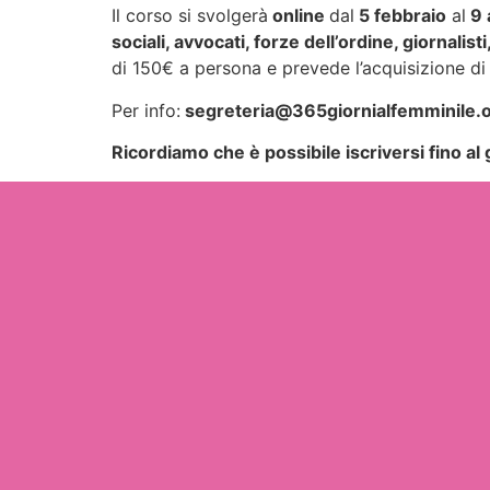
Il corso si svolgerà
online
dal
5 febbraio
al
9 
sociali, avvocati, forze dell’ordine, giornali
di 150€ a persona e prevede l’acquisizione di c
Per info:
segreteria@365giornialfemminile.
Ricordiamo che è possibile iscriversi fino a