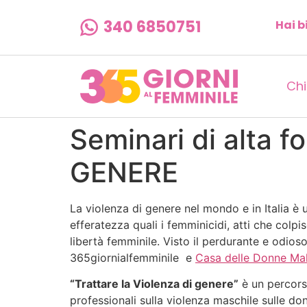
340 6850751
Hai b
Chi
Seminari di alta
GENERE
La violenza di genere nel mondo e in Italia è
efferatezza quali i femminicidi, atti che colp
libertà femminile. Visto il perdurante e odio
365giornialfemminile e
Casa delle Donne Mal
“Trattare la Violenza di genere”
è un percorso
professionali sulla violenza maschile sulle do