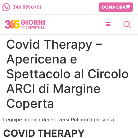
340 6850751
DONA ORA
Covid Therapy –
Apericena e
Spettacolo al Circolo
ARCI di Margine
Coperta
L’equipe medica dei Perversi Polimorfi presenta
COVID THERAPY