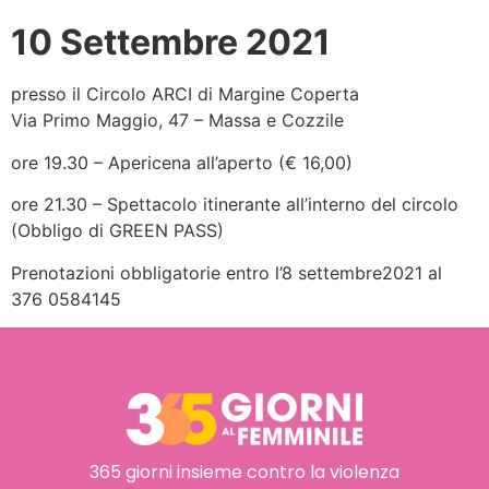
10 Settembre 2021
presso il Circolo ARCI di Margine Coperta
Via Primo Maggio, 47 – Massa e Cozzile
ore 19.30 – Apericena all’aperto (€ 16,00)
ore 21.30 – Spettacolo itinerante all’interno del circolo
(Obbligo di GREEN PASS)
Prenotazioni obbligatorie entro l’8 settembre2021 al
376 0584145
365 giorni insieme contro la violenza