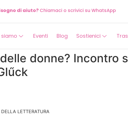
isogno di aiuto?
Chiamaci o scrivici su WhatsApp
 siamo
Eventi
Blog
Sostienici
Tra
delle donne? Incontro su
 Glűck
ATA DELLA LETTERATURA