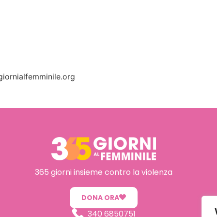
giornialfemminile.org
365 giorni insieme contro la violenza
DONA ORA
340 6850751