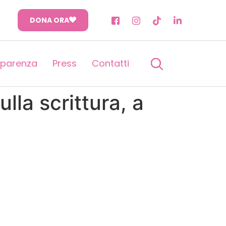
DONA ORA
sparenza
Press
Contatti
lla scrittura, a