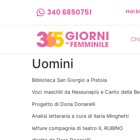
340 6850751
Hai b
Chi
Uomini
Biblioteca San Giorgio a Pistoia
Voci maschili da Nessunapiù e Canto della Be
Progetto di Dona Donarelli
Analisi letteraria a cura di Ilaria Minghetti
letture compagnia di teatro IL RUBINO
diretta da Dora Donarelli