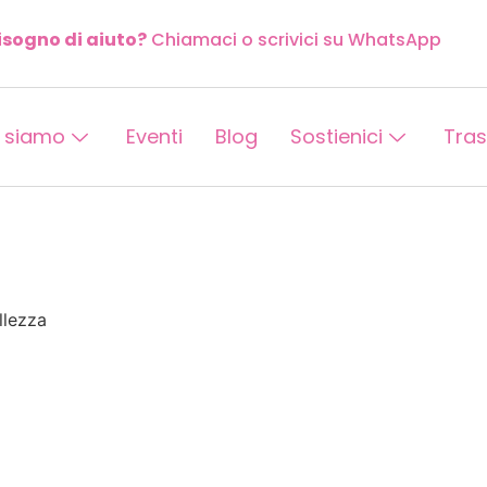
isogno di aiuto?
Chiamaci o scrivici su WhatsApp
 siamo
Eventi
Blog
Sostienici
Tra
llezza