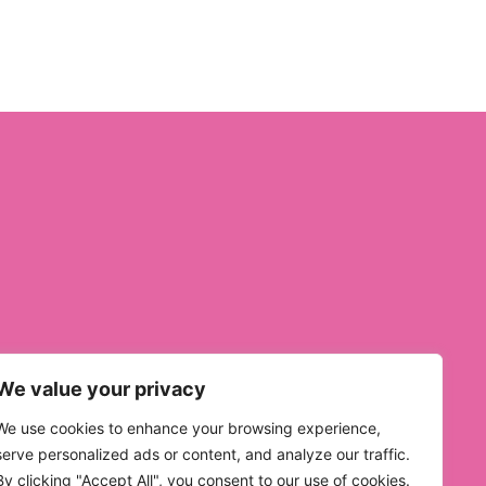
We value your privacy
We use cookies to enhance your browsing experience,
serve personalized ads or content, and analyze our traffic.
By clicking "Accept All", you consent to our use of cookies.