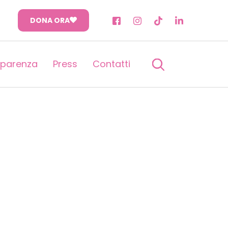
DONA ORA
sparenza
Press
Contatti