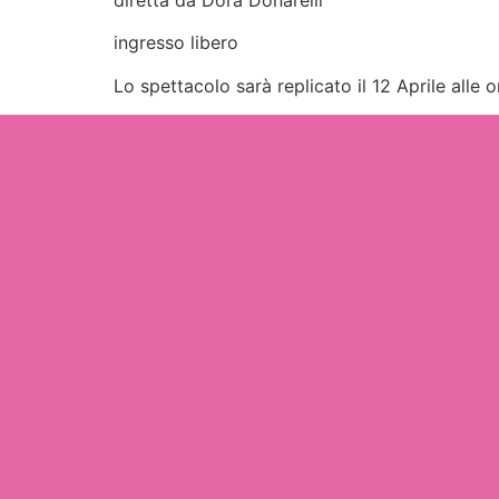
ingresso libero
Lo spettacolo sarà replicato il 12 Aprile alle 