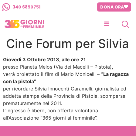
340 6850751
DONA ORA
Cine Forum per Silvia
Giovedì 3 Ottobre 2013, alle ore 21
presso Pianeta Melos (Via dei Macelli – Pistoia),
verrà proiettato il film di Mario Monicelli –
“La ragazza
con la pistola”
per ricordare Silvia Innocenti Caramelli, giornalista ed
addetta stampa della Provincia di Pistoia, scomparsa
prematuramente nel 2011.
L’ingresso è libero, con offerta volontaria
all’Associazione “365 giorni al femminile”.